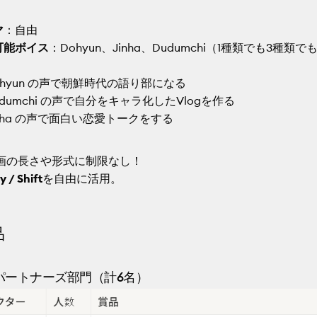
マ
：自由
可能ボイス
：Dohyun、Jinha、Dudumchi（1種類でも3種類で
ohyun の声で朝鮮時代の語り部になる
udumchi の声で自分をキャラ化したVlogを作る
inha の声で面白い恋愛トークをする
画の長さや形式に制限なし！
y / Shift
を自由に活用。
品
パートナーズ部門（計6名）