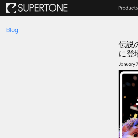
Products
Blog
伝説
に登
January 7