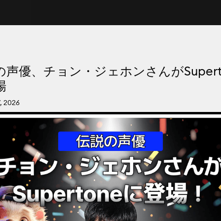
の声優、チョン・ジェホンさんがSupert
場
, 2026