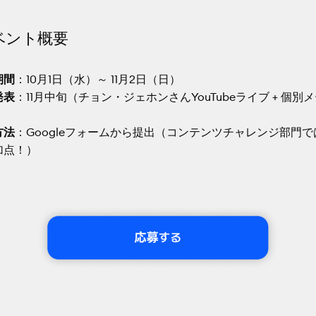
イベント概要
期間
：10月1日（水）～ 11月2日（日）
発表
：11月中旬（チョン・ジェホンさんYouTubeライブ + 個別
方法
：Googleフォームから提出（コンテンツチャレンジ部門で
加点！）