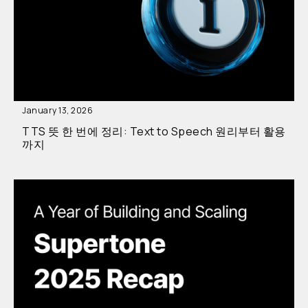
January 13, 2026
TTS 뜻 한 번에 정리: Text to Speech 원리부터 활용
까지