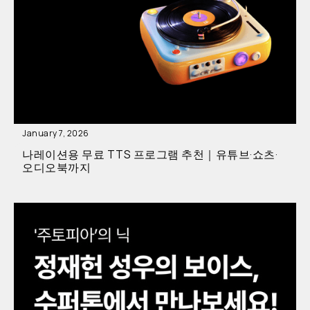
January 7, 2026
나레이션용 무료 TTS 프로그램 추천｜유튜브·쇼츠·
오디오북까지