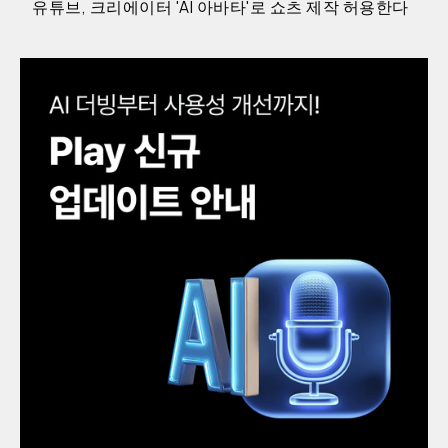
유튜브, 크리에이터 'AI 아바타'로 쇼츠 제작 허용한다