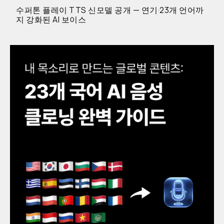
수퍼톤 플레이 TTS 신모델 공개 — 연기·23개 언어까
지 강화된 AI 보이스