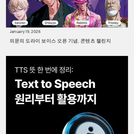
January 19, 2026
의문의 도라이 보이스 오픈 기념, 콘텐츠 챌린지