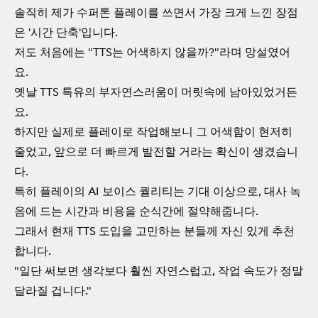
솔직히 제가 수퍼톤 플레이를 쓰면서 가장 크게 느낀 장점
은 '시간 단축'입니다.
저도 처음에는 "TTS는 어색하지 않을까?"라며 망설였어
요.
옛날 TTS 특유의 부자연스러움이 머릿속에 남아있었거든
요.
하지만 실제로 플레이로 작업해보니 그 어색함이 현저히
줄었고, 앞으로 더 빠르게 발전할 거라는 확신이 생겼습니
다.
특히 플레이의 AI 보이스 퀄리티는 기대 이상으로, 대사 녹
음에 드는 시간과 비용을 순식간에 절약해줍니다.
그래서 현재 TTS 도입을 고민하는 분들께 자신 있게 추천
합니다.
"일단 써보면 생각보다 훨씬 자연스럽고, 작업 속도가 정말
달라질 겁니다."