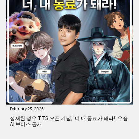
February 23, 2026
정재헌 성우 TTS 오픈 기념, ‘너 내 동료가 돼라!’ 우승
AI 보이스 공개