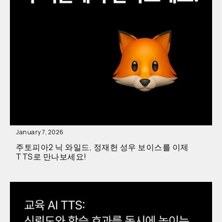
January 7, 2026
주토피아2 닉 와일드, 정재헌 성우 보이스를 이제
TTS로 만나보세요!