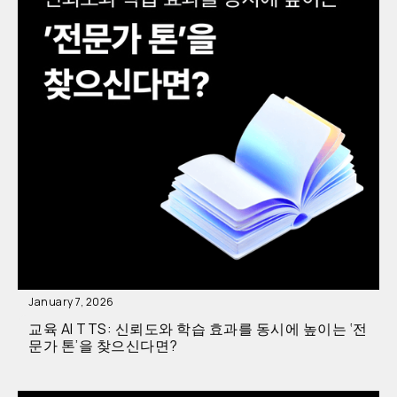
January 7, 2026
교육 AI TTS: 신뢰도와 학습 효과를 동시에 높이는 ‘전
문가 톤’을 찾으신다면?