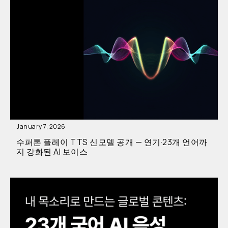
January 7, 2026
수퍼톤 플레이 TTS 신모델 공개 — 연기·23개 언어까
지 강화된 AI 보이스