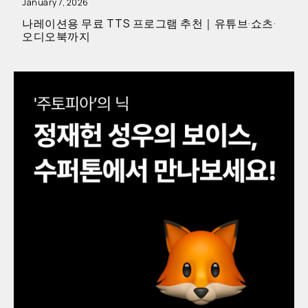
January 7, 2026
나레이션용 무료 TTS 프로그램 추천｜유튜브·쇼츠·
오디오북까지