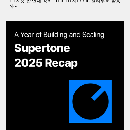
TTS 뜻 한 번에 정리: Text to Speech 원리부터 활용
까지