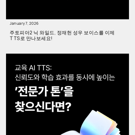
January 7, 2026
주토피아2 닉 와일드, 정재헌 성우 보이스를 이제
TTS로 만나보세요!