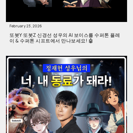
February 23, 2026
또봇Y·또봇Z 신경선 성우의 AI 보이스를 수퍼톤 플레
이 & 수퍼톤 시프트에서 만나보세요! 🤖