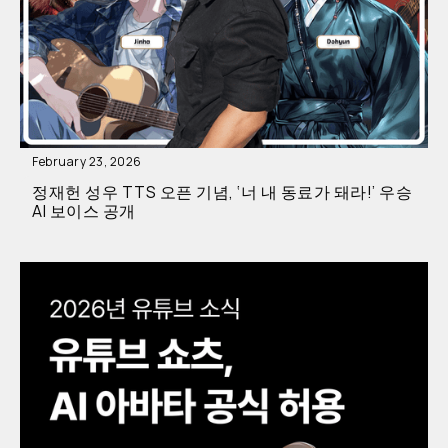
February 23, 2026
정재헌 성우 TTS 오픈 기념, ‘너 내 동료가 돼라!’ 우승
AI 보이스 공개