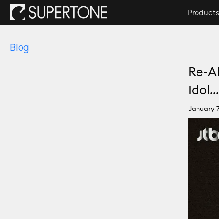
Products
Blog
Re-Al
Idol...
January 7