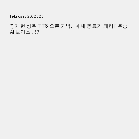
February 23, 2026
정재헌 성우 TTS 오픈 기념, ‘너 내 동료가 돼라!’ 우승
AI 보이스 공개