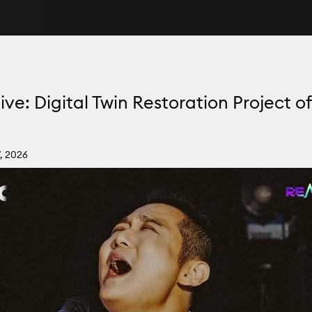
ive: Digital Twin Restoration Project o
, 2026