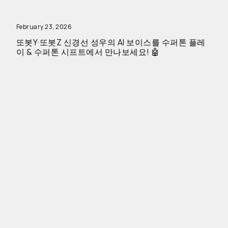
February 23, 2026
또봇Y·또봇Z 신경선 성우의 AI 보이스를 수퍼톤 플레
이 & 수퍼톤 시프트에서 만나보세요! 🤖