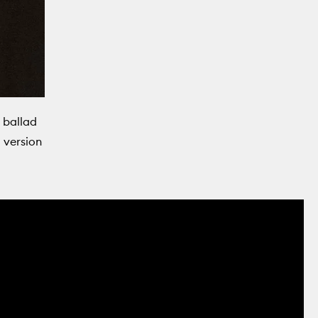
 ballad
 version