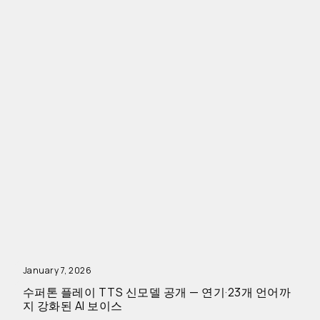
January 7, 2026
수퍼톤 플레이 TTS 신모델 공개 — 연기·23개 언어까
지 강화된 AI 보이스